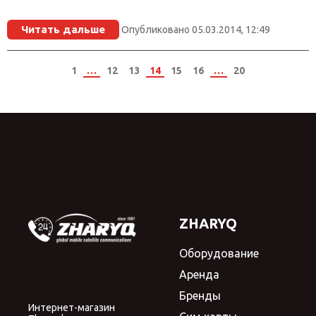
Читать дальше
Опубликовано 05.03.2014, 12:49
1
…
12
13
14
15
16
…
20
ZHARYQ
Оборудование
Аренда
Бренды
Интернет-магазин