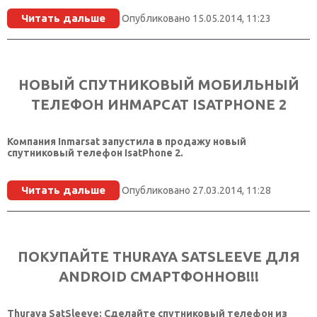
КОНТАКТЫ
Читать дальше
Опубликовано 15.05.2014, 11:23
SELECT LANGUAGE
▼
НОВЫЙ СПУТНИКОВЫЙ МОБИЛЬНЫЙ
ТЕЛЕФОН ИНМАРСАТ ISATPHONE 2
Компания Inmarsat запустила в продажу новый
спутниковый телефон IsatPhone 2.
Читать дальше
Опубликовано 27.03.2014, 11:28
ПОКУПАЙТЕ THURAYA SATSLEEVE ДЛЯ
ANDROID СМАРТФОННОВ!!!
Thuraya SatSleeve: Сделайте спутниковый телефон из