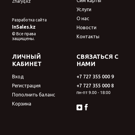
Сим карты
Zharyq.kz
Услуги
О нас
Разработка сайта
InSales.kz
Новости
© Все права
Контакты
защищены.
ЛИЧНЫЙ
СВЯЗАТЬСЯ С
КАБИНЕТ
НАМИ
Вход
+7 727 355 000 9
Регистрация
+7 727 355 000 8
пн-пт 9.00 - 18:00
Пополнить баланс
Корзина