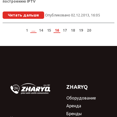
построению IPTV
Читать дальше
Опубликовано 02.12.2013, 16:05
1
…
14
15
16
17
18
19
20
ZHARYQ
Оборудование
Аренда
Бренды