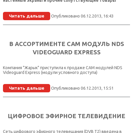
настенные экраны и прочие сопутствующие товары
КОНТАКТЫ
Читать дальше
Опубликовано 06.12.2013, 16:43
SELECT LANGUAGE
▼
В АССОРТИМЕНТЕ САМ МОДУЛЬ NDS
VIDEOGUARD EXPRESS
Компания "Жарык" приступила к продаже САМ модулей NDS
Videoguard Express (модули условного доступа)
Читать дальше
Опубликовано 06.12.2013, 15:51
ЦИФРОВОЕ ЭФИРНОЕ ТЕЛЕВИДЕНИЕ
Сеть цифрового эфирного телевещания (DVB T2) введена в