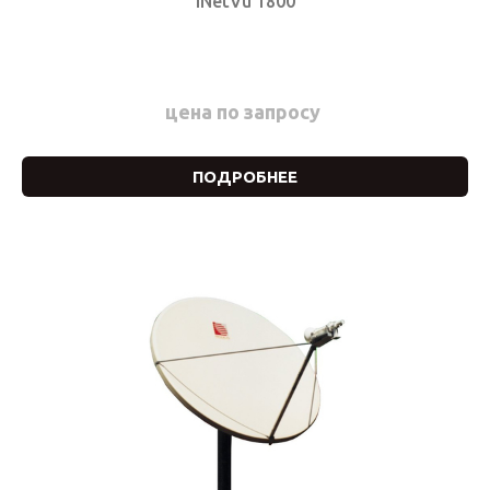
iNetVu 1800
цена по запросу
ПОДРОБНЕЕ