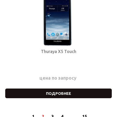
Thuraya X5 Touch
цена по запросу
ПОДРОБНЕЕ
1
2
3
4
…
15