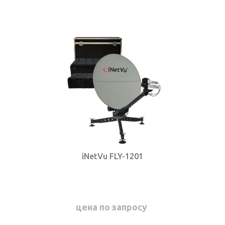
КОНТАКТЫ
SELECT LANGUAGE
▼
iNetVu FLY-1201
цена по запросу