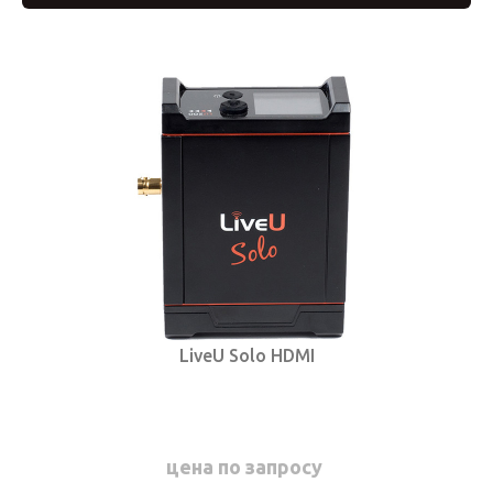
LiveU Solo HDMI
цена по запросу